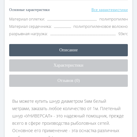
Все характеристики
Основные характеристики
Материал оплетки:
полипропилен
Материал сердечника:
полипропиленовое волокно
разрывная нагрузка:
93кгс
Описание
Характеристики
Отзывов (0)
Вы можете купить шнур диаметром 5мм белый
метрами, заказать любое количество от 1м. Плетеный
шнур «УНИВЕРСАЛ» - это надежный помощник, прежде
всего в сфере производства рыболовных сетей.
Основное его применение - эта оснастка различных