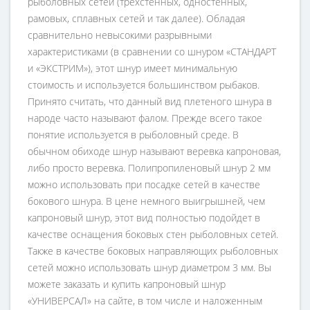
рыболовных сетей (трехстенных, одностенных,
рамовых, сплавных сетей и так далее). Обладая
сравнительно невысокими разрывными
характеристиками (в сравнении со шнуром «СТАНДАРТ
и «ЭКСТРИМ»), этот шнур имеет минимальную
стоимость и используется большинством рыбаков.
Принято считать, что данный вид плетеного шнура в
народе часто называют фалом. Прежде всего такое
понятие используется в рыболовный среде. В
обычном обиходе шнур называют веревка капроновая,
либо просто веревка. Полипропиленовый шнур 2 мм
можно использовать при посадке сетей в качестве
бокового шнура. В цене немного выигрышней, чем
капроновый шнур, этот вид полностью подойдет в
качестве оснащения боковых стен рыболовных сетей.
Также в качестве боковых направляющих рыболовных
сетей можно использовать шнур диаметром 3 мм. Вы
можете заказать и купить капроновый шнур
«УНИВЕРСАЛ» на сайте, в том числе и наложенным