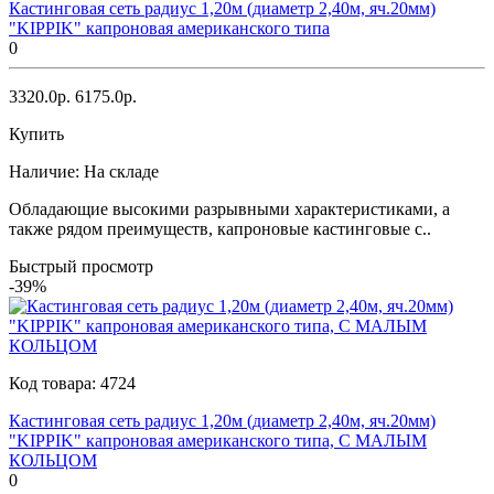
Кастинговая сеть радиус 1,20м (диаметр 2,40м, яч.20мм)
"KIPPIK" капроновая американского типа
0
3320.0р.
6175.0р.
Купить
Наличие:
На складе
Обладающие высокими разрывными характеристиками, а
также рядом преимуществ, капроновые кастинговые с..
Быстрый просмотр
-39%
Код товара:
4724
Кастинговая сеть радиус 1,20м (диаметр 2,40м, яч.20мм)
"KIPPIK" капроновая американского типа, С МАЛЫМ
КОЛЬЦОМ
0