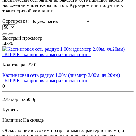
наложенным платежом почтой. Курьером или получить в
транспортной компании.
Сортировка:
Быстрый просмотр
-48%
Код товара:
2291
Кастинговая сеть радиус 1,00м (диаметр 2,00м, яч.20мм)
"KIPPIK" капроновая американского типа
0
2795.0р.
5360.0р.
Купить
Наличие:
На складе
Обладающие высокими разрывными характеристиками, а
также рядом преимуществ, капроновые кастинговые с..