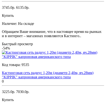
3745.0р.
6135.0р.
Купить
Наличие:
На складе
Обращаем Ваше внимание, что в настоящее время на рынках
и в интернет – магазинах появляются Кастинго..
Быстрый просмотр
-54%
Код товара:
9535
Кастинговая сеть радиус 1,20м (диаметр 2,40м, яч.28мм)
"KIPPIK" капроновая американского типа
0
3225.0р.
7030.0р.
Купить