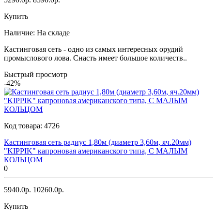
Купить
Наличие:
На складе
Кастинговая сеть - одно из самых интересных орудий
промыслового лова. Снасть имеет большое количеств..
Быстрый просмотр
-42%
Код товара:
4726
Кастинговая сеть радиус 1,80м (диаметр 3,60м, яч.20мм)
"KIPPIK" капроновая американского типа, С МАЛЫМ
КОЛЬЦОМ
0
5940.0р.
10260.0р.
Купить