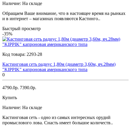
Наличие:
На складе
Обращаем Ваше внимание, что в настоящее время на рынках
и в интернет – магазинах появляются Кастинго..
Быстрый просмотр
-35%
Код товара:
2293-28
Кастинговая сеть радиус 1,80м (диаметр 3,60м, яч.28мм)
"KIPPIK" капроновая американского типа
0
4790.0р.
7390.0р.
Купить
Наличие:
На складе
Кастинговая сеть - одно из самых интересных орудий
промыслового лова. Снасть имеет большое количеств..