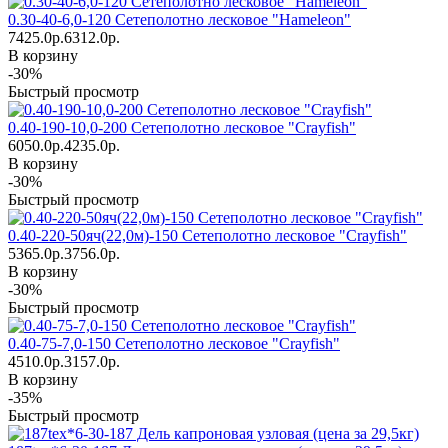
0.30-40-6,0-120 Сетеполотно лесковое "Hameleon"
7425.0р.
6312.0р.
В корзину
-30%
Быстрый просмотр
0.40-190-10,0-200 Сетеполотно лесковое "Crayfish"
6050.0р.
4235.0р.
В корзину
-30%
Быстрый просмотр
0.40-220-50яч(22,0м)-150 Сетеполотно лесковое "Crayfish"
5365.0р.
3756.0р.
В корзину
-30%
Быстрый просмотр
0.40-75-7,0-150 Сетеполотно лесковое "Crayfish"
4510.0р.
3157.0р.
В корзину
-35%
Быстрый просмотр