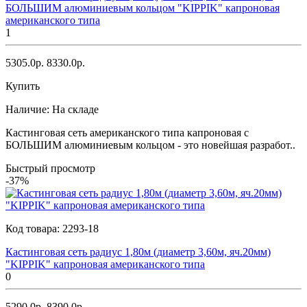
БОЛЬШИМ алюминиевым кольцом "KIPPIK" капроновая
американского типа
1
5305.0р.
8330.0р.
Купить
Наличие:
На складе
Кастинговая сеть американского типа капроновая с
БОЛЬШИМ алюминиевым кольцом - это новейшая разработ..
Быстрый просмотр
-37%
Код товара:
2293-18
Кастинговая сеть радиус 1,80м (диаметр 3,60м, яч.20мм)
"KIPPIK" капроновая американского типа
0
5290.0р.
8390.0р.