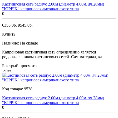
Кастинговая сеть радиус 2,00м (диаметр 4,00м, яч.20мм)
"KIPPIK" капроновая американского типа
0
6355.0р.
9545.0р.
Купить
Наличие:
На складе
Капроновая кастинговая сеть определенно является
родоначальником кастинговых сетей. Сам материал, ка..
Быстрый просмотр
-36%
Код товара:
9538
Кастинговая сеть радиус 2,00м (диаметр 4,00м, яч.28мм)
"KIPPIK" капроновая американского типа
0