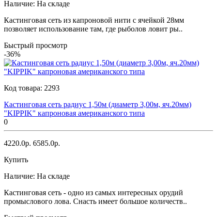
Наличие:
На складе
Кастинговая сеть из капроновой нити с ячейкой 28мм
позволяет использование там, где рыболов ловит ры..
Быстрый просмотр
-36%
Код товара:
2293
Кастинговая сеть радиус 1,50м (диаметр 3,00м, яч.20мм)
"KIPPIK" капроновая американского типа
0
4220.0р.
6585.0р.
Купить
Наличие:
На складе
Кастинговая сеть - одно из самых интересных орудий
промыслового лова. Снасть имеет большое количеств..