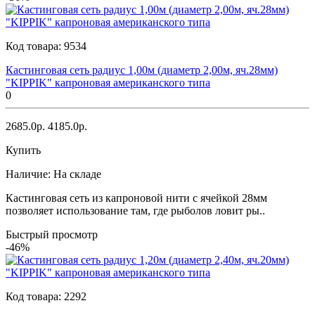
Код товара:
9534
Кастинговая сеть радиус 1,00м (диаметр 2,00м, яч.28мм)
"KIPPIK" капроновая американского типа
0
2685.0р.
4185.0р.
Купить
Наличие:
На складе
Кастинговая сеть из капроновой нити с ячейкой 28мм
позволяет использование там, где рыболов ловит ры..
Быстрый просмотр
-46%
Код товара:
2292