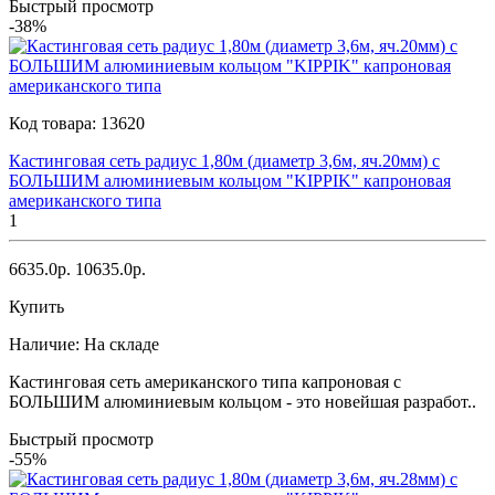
Быстрый просмотр
-38%
Код товара:
13620
Кастинговая сеть радиус 1,80м (диаметр 3,6м, яч.20мм) с
БОЛЬШИМ алюминиевым кольцом "KIPPIK" капроновая
американского типа
1
6635.0р.
10635.0р.
Купить
Наличие:
На складе
Кастинговая сеть американского типа капроновая с
БОЛЬШИМ алюминиевым кольцом - это новейшая разработ..
Быстрый просмотр
-55%