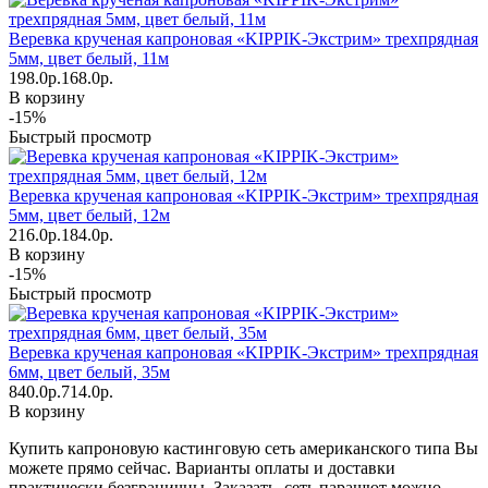
Веревка крученая капроновая «KIPPIK-Экстрим» трехпрядная
5мм, цвет белый, 11м
198.0р.
168.0р.
В корзину
-15%
Быстрый просмотр
Веревка крученая капроновая «KIPPIK-Экстрим» трехпрядная
5мм, цвет белый, 12м
216.0р.
184.0р.
В корзину
-15%
Быстрый просмотр
Веревка крученая капроновая «KIPPIK-Экстрим» трехпрядная
6мм, цвет белый, 35м
840.0р.
714.0р.
В корзину
Купить капроновую кастинговую сеть американского типа Вы
можете прямо сейчас. Варианты оплаты и доставки
практически безграничны. Заказать сеть парашют можно