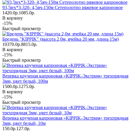
93,5tex*3-320- 4,5яч-150м Сетеполотно ряжевое капроновое
1420.0р.
1085.0р.
В корзину
-15%
Быстрый просмотр
Бредень "KIPPIK" (высота 2,0м, ячейка 20 мм, длина 15м)
10370.0р.
8815.0р.
В корзину
-15%
Быстрый просмотр
Веревка крученая капроновая «KIPPIK-Экстрим» трехпрядная
3мм, цвет белый, 100м
1500.0р.
1275.0р.
В корзину
-15%
Быстрый просмотр
Веревка крученая капроновая «KIPPIK-Экстрим» трехпрядная
3мм, цвет белый, 10м
150.0р.
127.0р.