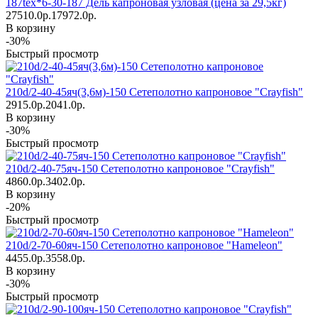
187tex*6-30-187 Дель капроновая узловая (цена за 29,5кг)
27510.0р.
17972.0р.
В корзину
-30%
Быстрый просмотр
210d/2-40-45яч(3,6м)-150 Сетеполотно капроновое "Crayfish"
2915.0р.
2041.0р.
В корзину
-30%
Быстрый просмотр
210d/2-40-75яч-150 Сетеполотно капроновое "Crayfish"
4860.0р.
3402.0р.
В корзину
-20%
Быстрый просмотр
210d/2-70-60яч-150 Сетеполотно капроновое "Hameleon"
4455.0р.
3558.0р.
В корзину
-30%
Быстрый просмотр