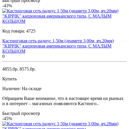
Быстрый просмотр
-43%
Код товара:
4725
Кастинговая сеть радиус 1,50м (диаметр 3,00м, яч.20мм)
"KIPPIK" капроновая американского типа, С МАЛЫМ
КОЛЬЦОМ
0
4855.0р.
8575.0р.
Купить
Наличие:
На складе
Обращаем Ваше внимание, что в настоящее время на рынках
и в интернет – магазинах появляются Кастинго..
Быстрый просмотр
-45%