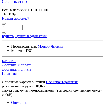
Оставить отзыв
Есть в наличии
11610.000.00
11610.0р.
Нашли дешевле?
Купить
Купить в один клик
Производитель:
Momoi (Япония)
Модель:
4781
Качество
Доставка и оплата
Доставка и оплата
Гарантия
Основные характеристики
Все характеристики
разрывная нагрузка:
10,0кг
структура:
мультимонофиламент (три лески срученные между
собой)
Описание