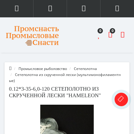
0
0
Промысловое рыболовство
Сетеполотна
Сетеполотна из скрученной лески (мультимонофиламентн
ые)
0.12*3-35-6,0-120 СЕТЕПОЛОТНО ИЗ
СКРУЧЕННОЙ ЛЕСКИ "HAMELEON"