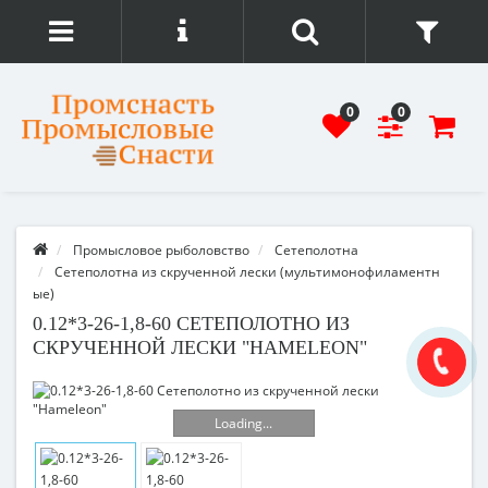
0
0
Промысловое рыболовство
Сетеполотна
Сетеполотна из скрученной лески (мультимонофиламентн
ые)
0.12*3-26-1,8-60 СЕТЕПОЛОТНО ИЗ
СКРУЧЕННОЙ ЛЕСКИ "HAMELEON"
Loading...