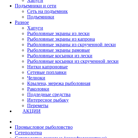
Хапуги
Подъемники и сети
Сеть на подъемник
Подъемники
Разное
Хапуги
Рыболовные экраны из лески
Рыболовные экраны из капрона
Рыболовные экраны из скрученной лески
Рыболовные экраны рамовые
Рыболовные косынки из лески
Рыболовные косынки из скрученной лески
Нитки капроновые
Сетевые поплавки
Челноки
Крылена, мережа рыболовная
Раколовки
Подледные средства
Интересное рыбаку
Переметы
АКЦИИ
Промысловое рыболовство
Сетеполотна