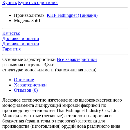
Купить
Купить в один клик
Производитель:
KKF Fishingnet (Тайланд)
Модель:
3561
Качество
Доставка и оплата
Доставка и оплата
Гарантия
Основные характеристики
Все характеристики
разрывная нагрузка:
3,8кг
структура:
монофиламент (одножильная леска)
Описание
Характеристики
Отзывов (0)
Лесковое сетеполотно изготовлено из высококачественного
монофиламента лидирующей мировой фабрикой по
производству сетеполотен Thai Fishingnet Industry Co., Ltd.
Монофиламентные (лесковые) сетеполотна - простая и
бюджетная (сравнительно недорогая) заготовка для
производства (изготовления) орудий лова различного вида