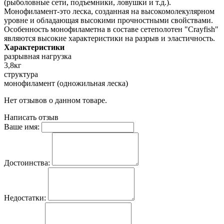
(рыболовные сети, подъемники, ловушки и т.д.).
Монофиламент-это леска, созданная на высокомолекулярном
уровне и обладающая высокими прочностными свойствами.
Особенность монофиламетна в составе сетеполотен "Crayfish"
являются высокие характеристики на разрыв и эластичность.
Характеристики
разрывная нагрузка
3,8кг
структура
монофиламент (одножильная леска)
Нет отзывов о данном товаре.
Написать отзыв
Ваше имя:
Достоинства:
Недостатки: