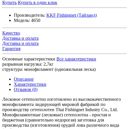
Купить
Купить в один клик
Производитель:
KKF Fishingnet (Тайланд)
Модель:
4650
Качество
Доставка и оплата
Доставка и оплата
Гарантия
Основные характеристики
Все характеристики
разрывная нагрузка:
2,7кг
структура:
монофиламент (одножильная леска)
Описание
Характеристики
Отзывов (0)
Лесковое сетеполотно изготовлено из высококачественного
монофиламента лидирующей мировой фабрикой по
производству сетеполотен Thai Fishingnet Industry Co., Ltd.
Монофиламентные (лесковые) сетеполотна - простая и
бюджетная (сравнительно недорогая) заготовка для
производства (изготовления) орудий лова различного вида