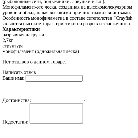
(рыболовные сети, подъемники, ловушки и т.д.).
Монофиламент-это леска, созданная на высокомолекулярном
уровне и обладающая высокими прочностными свойствами.
Особенность монофиламетна в составе сетеполотен "Crayfish"
являются высокие характеристики на разрыв и эластичность.
Характеристики
разрывная нагрузка
2,7кг
структура
монофиламент (одножильная леска)
Нет отзывов о данном товаре.
Написать отзыв
Ваше имя:
Достоинства:
Недостатки: