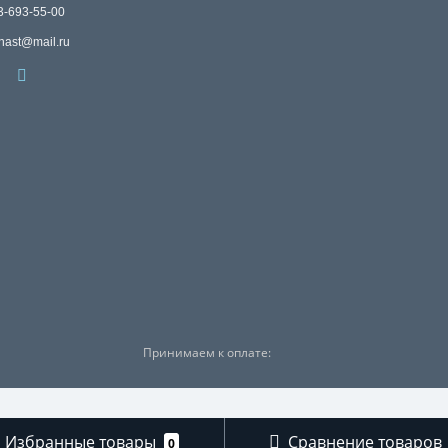
3-693-55-00
nast@mail.ru
Принимаем к оплате:
Избранные товары
Сравнение товаров
0