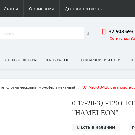
Статьи
О компании
Доставка и оплата
+7-903-693
Хотите, мы В
СЕТЕВЫЕ ШНУРЫ
ХАПУГА-ЗОНТ
ПОДЪЕМНИКИ И СЕТИ
РА
теполотна лесковые (монофиламентные) 
0.17-20-3,0-120 Сетеполотно
0.17-20-3,0-120
"HAMELEON"
Есть в наличии
Р