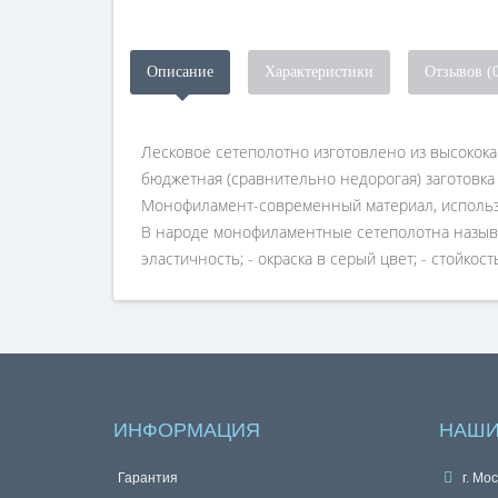
Описание
Характеристики
Отзывов (
Лесковое сетеполотно изготовлено из высокока
бюджетная (сравнительно недорогая) заготовка 
Монофиламент-современный материал, использу
В народе монофиламентные сетеполотна называ
эластичность; - окраска в серый цвет; - стойко
ИНФОРМАЦИЯ
НАШИ
Гарантия
г. Мос