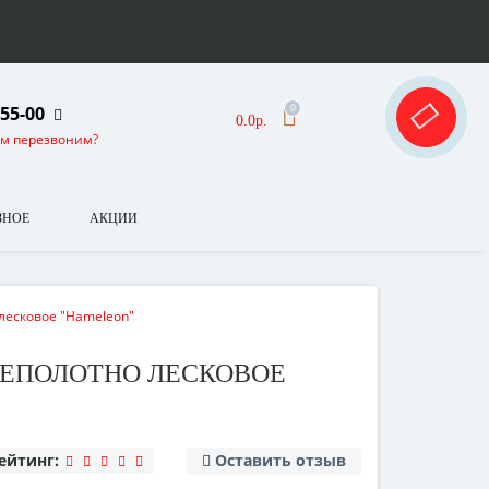
-55-00
0
0.0р.
ам перезвоним?
ЗНОЕ
АКЦИИ
 лесковое "Hameleon"
 СЕТЕПОЛОТНО ЛЕСКОВОЕ
ейтинг:
Оставить отзыв