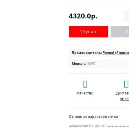
4320.0р.
Купить
Производитель:
Momoi (Япония
Модель:
1640
Качество
Достав
опла
Основные характеристики
разрывная нагрузка: