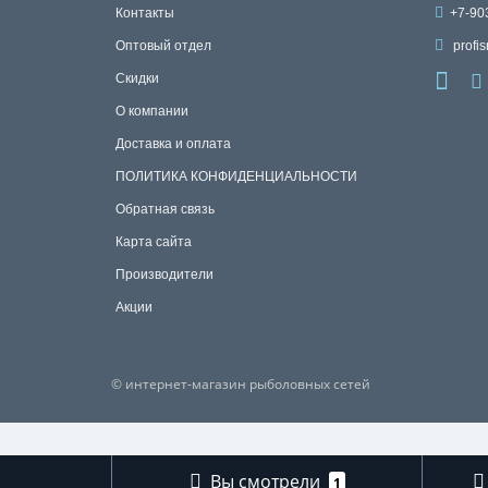
Контакты
+7-90
Оптовый отдел
profis
Скидки
О компании
Доставка и оплата
ПОЛИТИКА КОНФИДЕНЦИАЛЬНОСТИ
Обратная связь
Карта сайта
Производители
Акции
© интернет-магазин рыболовных сетей
Вы смотрели
1