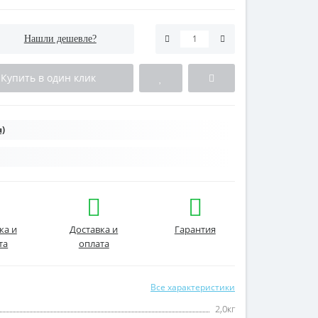
Нашли дешевле?
Купить в один клик
)
ка и
Доставка и
Гарантия
та
оплата
Все характеристики
2,0кг