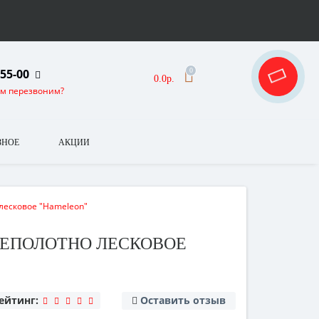
-55-00
0
0.0р.
ам перезвоним?
ЗНОЕ
АКЦИИ
 лесковое "Hameleon"
 СЕТЕПОЛОТНО ЛЕСКОВОЕ
ейтинг:
Оставить отзыв