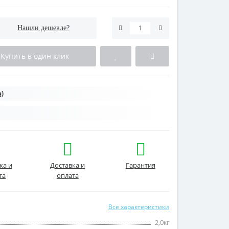
Нашли дешевле?
Купить в один клик
)
ка и
Доставка и
Гарантия
та
оплата
Все характеристики
2,0кг