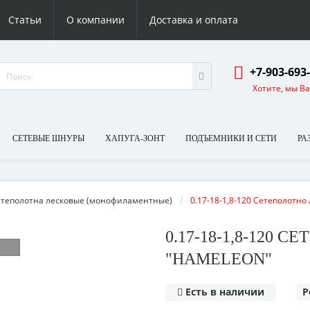
Статьи
О компании
Доставка и оплата
+7-903-693
Хотите, мы В
СЕТЕВЫЕ ШНУРЫ
ХАПУГА-ЗОНТ
ПОДЪЕМНИКИ И СЕТИ
РА
теполотна лесковые (монофиламентные) 
0.17-18-1,8-120 Сетеполотно
0.17-18-1,8-120
"HAMELEON"
Есть в наличии
Р