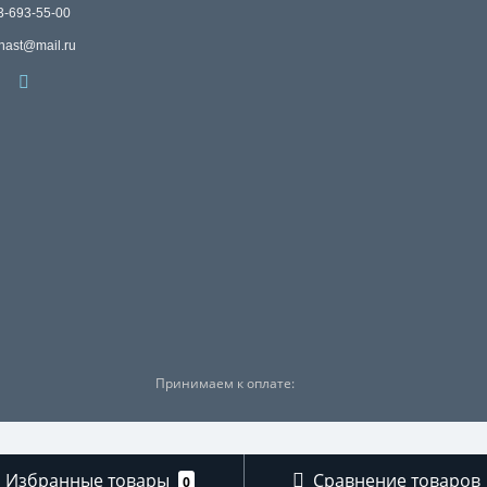
3-693-55-00
nast@mail.ru
Принимаем к оплате:
Избранные товары
Сравнение товаров
0