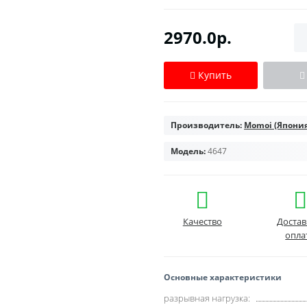
2970.0р.
Купить
Производитель:
Momoi (Япония
Модель:
4647
Качество
Достав
опла
Основные характеристики
разрывная нагрузка: