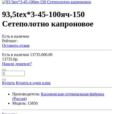
93,5tex*3-45-100яч-150
Сетеполотно капроновое
Есть в наличии
Рейтинг:
Оставить отзыв
Есть в наличии
13735.000.00
13735.0р.
Нашли дешевле?
Купить
Купить в один клик
Производитель:
Касимовская сетевязальная фабрика
(Россия)
Модель:
15850