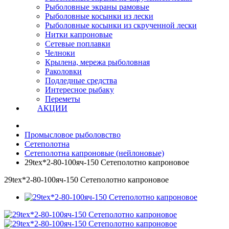
Рыболовные экраны рамовые
Рыболовные косынки из лески
Рыболовные косынки из скрученной лески
Нитки капроновые
Сетевые поплавки
Челноки
Крылена, мережа рыболовная
Раколовки
Подледные средства
Интересное рыбаку
Переметы
АКЦИИ
Промысловое рыболовство
Сетеполотна
Сетеполотна капроновые (нейлоновые)
29tex*2-80-100яч-150 Сетеполотно капроновое
29tex*2-80-100яч-150 Сетеполотно капроновое