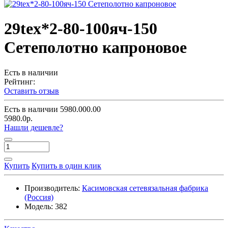
29tex*2-80-100яч-150
Сетеполотно капроновое
Есть в наличии
Рейтинг:
Оставить отзыв
Есть в наличии
5980.000.00
5980.0р.
Нашли дешевле?
Купить
Купить в один клик
Производитель:
Касимовская сетевязальная фабрика
(Россия)
Модель:
382