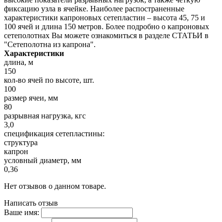
фиксацию узла в ячейке. Наиболее распостраненные
характеристики капроновых сетепластин – высота 45, 75 и
100 ячей и длина 150 метров. Более подробно о капроновых
сетеполотнах Вы можете ознакомиться в разделе СТАТЬИ в
"Сетеполотна из капрона".
Характеристики
длина, м
150
кол-во ячей по высоте, шт.
100
размер ячеи, мм
80
разрывная нагрузка, кгс
3,0
спецификация сетепластины:
структура
капрон
условный диаметр, мм
0,36
Нет отзывов о данном товаре.
Написать отзыв
Ваше имя: