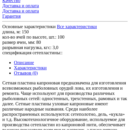
Качество
Доставка и оплата
Доставка и оплата
Гарантия
Основные характеристики
Все характеристики
длина, м:
150
кол-во ячей по высоте, шт.:
100
размер ячеи, мм:
80
разрывная нагрузка, кгс:
3,0
спецификация сетепластины::
Описание
Характеристики
Отзывов (0)
Сетная пластина капроновая предназначена для изготовления
всевозможных рыболовных орудий лова, их изготовления и
ремонта. Чаще используют для производства различных
рыболовных сетей: одностенных, трехстенных, рамовых и так
далее. Сетные пластины узловые капроновые имеют
различные народные названия. Среди наиболее
распространенных используются: сетеполотно, дель, «кукла»
и т.д. Высокотехнологичное оборудование, используемое для
производства сетепластин из капроновой нити, обеспечивает
высокие показатели разрывных нагрузок, а также четкую