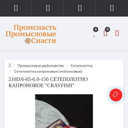
0
0
Промысловое рыболовство
Сетеполотна
Сетеполотна капроновые (нейлоновые)
210D/6-65-6.0-150 СЕТЕПОЛОТНО
КАПРОНОВОЕ "CRAYFISH"