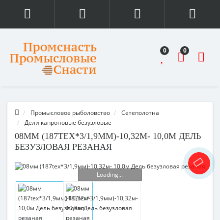
0
0
Промысловое рыболовство
Сетеполотна
Дели капроновые безузловые
08ММ (187TEX*3/1,9ММ)-10,32М- 10,0М ДЕЛЬ
БЕЗУЗЛОВАЯ РЕЗАНАЯ
Loading...