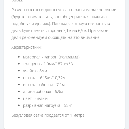
Размер высоты и длины указан в растянутом состоянии
(будьте внимательны, это общепринятая практика
подобных изделиях). Площадь, которую накроет эта
дель будет иметь стороны 7,1м на 6,9м. При заказе
дели рекомендуем обращать на это внимание.
Характеристики:
материал - капрон (полиамид)
толщина - 1,9мм/187tex*3
ячейка - 8мм
высота - 645яч/10,32м
высота рабочая - 7,1м
длина рабочая - 6,9м
цвет - белый
разрывная нагрузка - 55кг
Безузловая сетка продается от 1 метра.