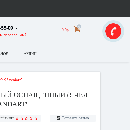
-55-00
0
0.0р.
ам перезвоним?
ЗНОЕ
АКЦИИ
IK-Standart"
НЫЙ ОСНАЩЕННЫЙ (ЯЧЕЯ
TANDART"
Рейтинг:
Оставить отзыв