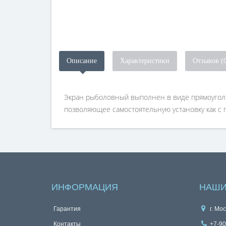
Описание
Характеристики
Отзывов (
Экран рыболовный выполнен в виде прямоугольн
позволяющее самостоятельную установку как с пл
ИНФОРМАЦИЯ
НАШИ
Гарантия
г. Мос
Контакты
+7-90