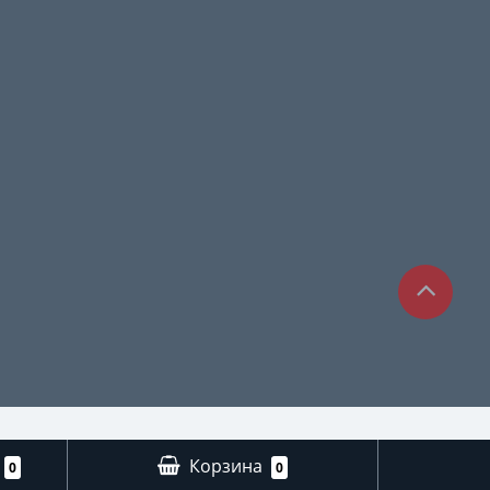
Корзина
0
0