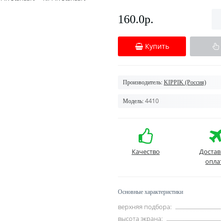
160.0р.
Купить
Производитель:
KIPPIK (Россия)
4410
Модель:
Качество
Достав
опла
Основные характеристики
верхняя подбора:
высота экрана: