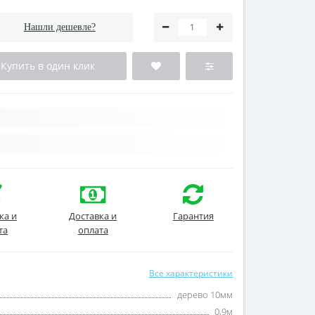
Нашли дешевле?
Купить в один клик
ка и
Доставка и
Гарантия
та
оплата
Все характеристики
дерево 10мм
0,9м