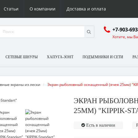
Статьи
О компании
Доставка и оплата
+7-903-693
Хотите, мы В
СЕТЕВЫЕ ШНУРЫ
ХАПУГА-ЗОНТ
ПОДЪЕМНИКИ И СЕТИ
РА
вные экраны из лески
Экран рыболовный оснащенный (ячея 25мм) "KIPP
ЭКРАН РЫБОЛОВ
25ММ) "KIPPIK-S
Есть в наличии