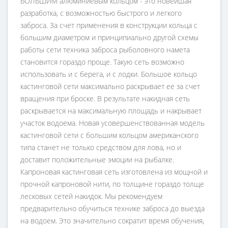
БОЛЬШИМ алюминиевым кольцом - это новейшая
разработка, с возможностью быстрого и легкого
заброса. За счет применения в конструкции кольца с
большим диаметром и принципиально другой схемы
работы сети техника заброса рыболовного намета
становится гораздо проще. Такую сеть возможно
использовать и с берега, и с лодки. Большое кольцо
кастинговой сети максимально раскрывает ее за счет
вращения при броске. В результате накидная сеть
раскрывается на максимальную площадь и накрывает
участок водоема. Новая усовершенствованная модель
кастинговой сети с большим кольцом американского
типа станет не только средством для лова, но и
доставит положительные эмоции на рыбалке.
Капроновая кастинговая сеть изготовлена из мощной и
прочной капроновой нити, по толщине гораздо толще
лесковых сетей накидок. Мы рекомендуем
предварительно обучиться технике заброса до выезда
на водоем. Это значительно сократит время обучения,