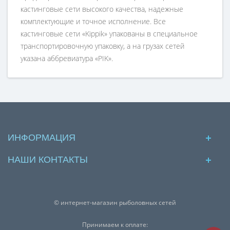
кастинговые сети высокого качества, надежные
комплектующие и точное исполнение. Все
кастинговые сети «Kippik» упакованы в специальное
транспортировочную упаковку, а на грузах сетей
указана аббревиатура «PIK».
ИНФОРМАЦИЯ
НАШИ КОНТАКТЫ
© интернет-магазин рыболовных сетей
Принимаем к оплате: