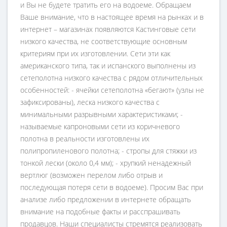
и Вы не будете тратить его на водоеме. Обращаем
Ваше внимание, что в настоящее время на рынках и в
интернет – магазинах появляются Кастинговые сети
низкого качества, не соответствующие основным
критериям при их изготовлении. Сети эти как
американского типа, так и испанского выполнены из
сетеполотна низкого качества с рядом отличительных
особенностей: - ячейки сетеполотна «бегают» (узлы не
зафиксированы), леска низкого качества с
минимальными разрывными характеристиками; -
называемые капроновыми сети из коричневого
полотна в реальности изготовлены их
полипропиленового полотна; - стропы для стяжки из
тонкой лески (около 0,4 мм); - хрупкий ненадежный
вертлюг (возможен перелом либо отрыв и
последующая потеря сети в водоеме). Просим Вас при
анализе либо предложении в интернете обращать
внимание на подобные факты и расспрашивать
продавцов. Наши специалисты стремятся реализовать