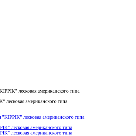
 "KIPPIK" лесковая американского типа
IK" лесковая американского типа