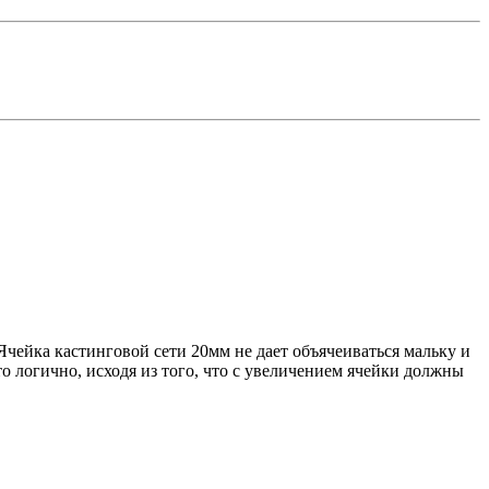
 Ячейка кастинговой сети 20мм не дает объячеиваться мальку и
о логично, исходя из того, что с увеличением ячейки должны