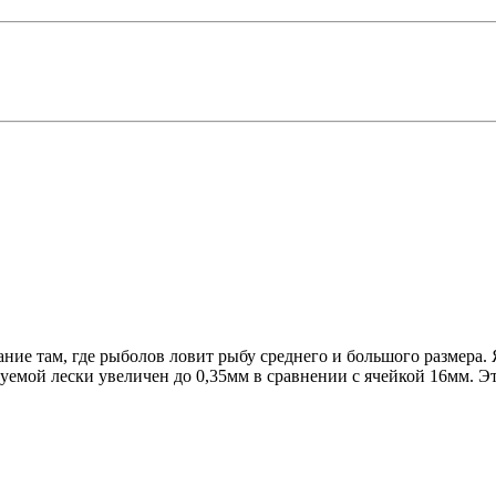
ание там, где рыболов ловит рыбу среднего и большого размера.
уемой лески увеличен до 0,35мм в сравнении с ячейкой 16мм. Эт