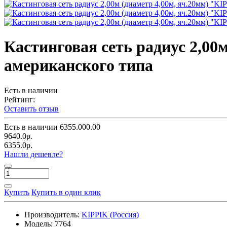
Кастинговая сеть радиус 2,00
американского типа
Есть в наличии
Рейтинг:
Оставить отзыв
Есть в наличии
6355.000.00
9640.0р.
6355.0р.
Нашли дешевле?
Купить
Купить в один клик
Производитель:
KIPPIK (Россия)
Модель:
7764