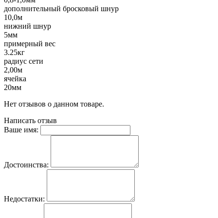
дополнительный бросковый шнур
10,0м
нижний шнур
5мм
примерный вес
3.25кг
радиус сети
2,00м
ячейка
20мм
Нет отзывов о данном товаре.
Написать отзыв
Ваше имя:
Достоинства:
Недостатки: