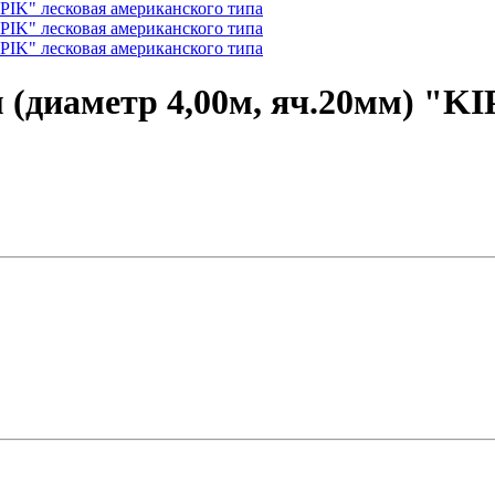
м (диаметр 4,00м, яч.20мм) "K