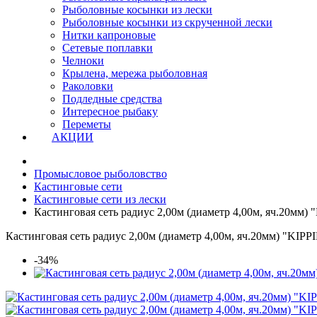
Рыболовные косынки из лески
Рыболовные косынки из скрученной лески
Нитки капроновые
Сетевые поплавки
Челноки
Крылена, мережа рыболовная
Раколовки
Подледные средства
Интересное рыбаку
Переметы
АКЦИИ
Промысловое рыболовство
Кастинговые сети
Кастинговые сети из лески
Кастинговая сеть радиус 2,00м (диаметр 4,00м, яч.20мм)
Кастинговая сеть радиус 2,00м (диаметр 4,00м, яч.20мм) "KIPP
-34%