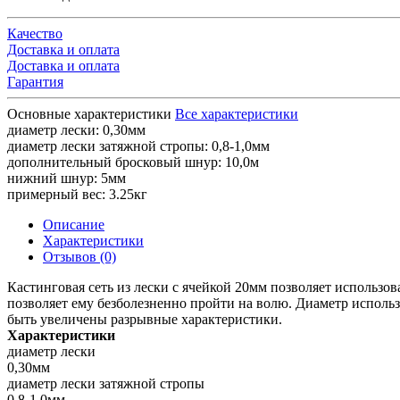
Качество
Доставка и оплата
Доставка и оплата
Гарантия
Основные характеристики
Все характеристики
диаметр лески:
0,30мм
диаметр лески затяжной стропы:
0,8-1,0мм
дополнительный бросковый шнур:
10,0м
нижний шнур:
5мм
примерный вес:
3.25кг
Описание
Характеристики
Отзывов (0)
Кастинговая сеть из лески с ячейкой 20мм позволяет использов
позволяет ему безболезненно пройти на волю. Диаметр использ
быть увеличены разрывные характеристики.
Характеристики
диаметр лески
0,30мм
диаметр лески затяжной стропы
0,8-1,0мм