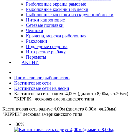
Рыболовные экраны рамовые
Рыболовные косынки из лески
Рыболовные косынки из скрученной лески
Нитки капроновые
Сетевые поплавки
Челноки
Крылена, мережа рыболовная
Раколовки
Подледные средства
Интересное рыбаку
Переметы
АКЦИИ
Промысловое рыболовство
Кастинговые сети
Кастинговые сети из лески
Кастинговая сеть радиус 4,00м (диаметр 8,00м, яч.20мм)
"KIPPIK" лесковая американского типа
Кастинговая сеть радиус 4,00м (диаметр 8,00м, яч.20мм)
"KIPPIK" лесковая американского типа
-36%