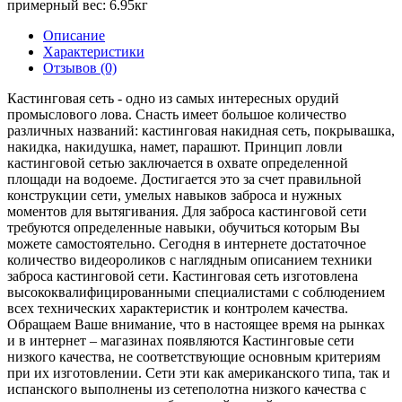
примерный вес:
6.95кг
Описание
Характеристики
Отзывов (0)
Кастинговая сеть - одно из самых интересных орудий
промыслового лова. Снасть имеет большое количество
различных названий: кастинговая накидная сеть, покрывашка,
накидка, накидушка, намет, парашют. Принцип ловли
кастинговой сетью заключается в охвате определенной
площади на водоеме. Достигается это за счет правильной
конструкции сети, умелых навыков заброса и нужных
моментов для вытягивания. Для заброса кастинговой сети
требуются определенные навыки, обучиться которым Вы
можете самостоятельно. Сегодня в интернете достаточное
количество видеороликов с наглядным описанием техники
заброса кастинговой сети. Кастинговая сеть изготовлена
высококвалифицированными специалистами с соблюдением
всех технических характеристик и контролем качества.
Обращаем Ваше внимание, что в настоящее время на рынках
и в интернет – магазинах появляются Кастинговые сети
низкого качества, не соответствующие основным критериям
при их изготовлении. Сети эти как американского типа, так и
испанского выполнены из сетеполотна низкого качества с