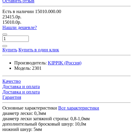
Оставить отзыв
Есть в наличии
15010.000.00
23415.0р.
15010.0р.
Нашли дешевле?
Купить
Купить в один клик
Производитель:
KIPPIK (Россия)
Модель:
2301
Качество
Доставка и оплата
Доставка и оплата
Гарантия
Основные характеристики
Все характеристики
диаметр лески:
0,3мм
диаметр лески затяжной стропы:
0,8-1,0мм
дополнительный бросковый шнур:
10,0м
нижний шнур:
5мм