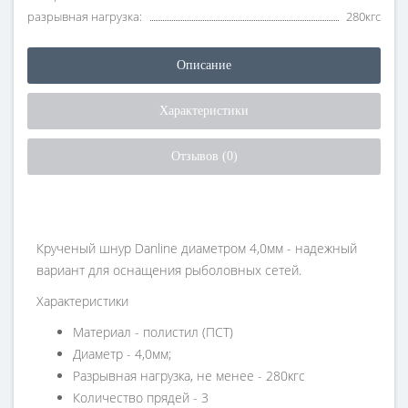
разрывная нагрузка:
280кгс
Описание
Характеристики
Отзывов (0)
Крученый шнур Danline диаметром 4,0мм - надежный
вариант для оснащения рыболовных сетей.
Характеристики
Материал - полистил (ПСТ)
Диаметр - 4,0мм;
Разрывная нагрузка, не менее - 280кгс
Количество прядей - 3