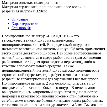
Материал оплетки:
полипропилен
Материал сердечника:
полипропиленовое волокно
разрывная нагрузка:
320кгс
Описание
Характеристики
Отзывов (0)
Полипропиленовый шнур «СТАНДАРТ» - это
высококачественный шнур из комплексных
полипропиленовых нитей. В народе такой шнур часто
называют веревкой, или плетеный шнур. Область применения
этого шнура достаточно широка. Наиболее востребованным
данный шнур является в сфере рыболовства (для оснащения
рыболовных сетей, для производства переметов), либо в
качестве вспомогательного средства. Также
полипропиленовый плетеный шнур широко применяется в
строительной сфере там, где требуется минимальные
разрывные характеристики для удержания тяжелых грузов.
Полипропиленовый шнур 2 мм можно использовать при
посадке сетей в качестве бокового шнура. В цене немного
выигрышней, чем капроновый шнур, этот вид полностью
подойдет в качестве оснащения боковых стен рыболовных
сетей. Также в качестве боковых направляющих рыболовных
сетей можно использовать шнур диаметром 3 мм. Вы можете